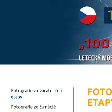
FOTO
Fotografie z dvacáté třetí
etapy
ETAP
Fotografie ze čtrnácté