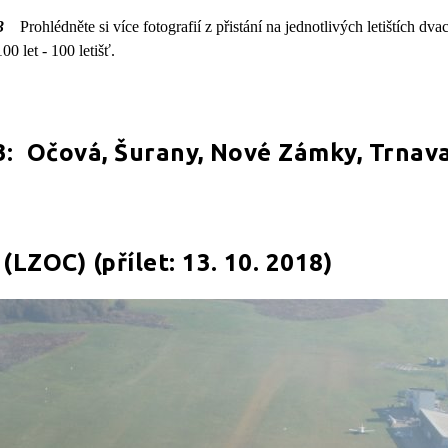
23
Prohlédněte si více fotografií z přistání na jednotlivých letištích dvacá
00 let - 100 letišť.
3: Očová, Šurany, Nové Zámky, Trnav
(LZOC) (přílet: 13. 10. 2018)