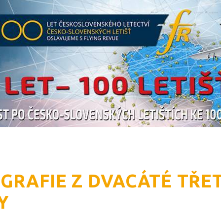
GRAFIE Z DVACÁTÉ TŘET
Y